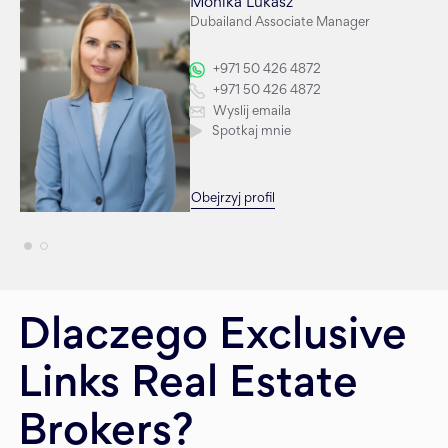
Monika Lukasz
Dubailand Associate Manager
+971 50 426 4872
+971 50 426 4872
Wyslij emaila
Spotkaj mnie
Obejrzyj profil
Dlaczego Exclusive
Links Real Estate
Brokers?