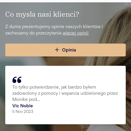
Co mysla nasi klienci?
Z duma prezentujemy opinie naszych klientów i
zachecamy do przeczytania
wiecej opinii
Opinia
To tylko potwierdzenie, jak bardzo byłem
zadowolony z pomocy i wsparcia udzielonego przez
Monike pod...
Vic Noble
5 Nov 2023