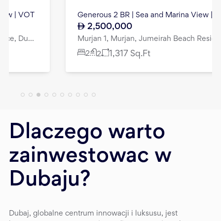
Generous 2 BR | Sea and Marina View | Vacant
2,500,000
Murjan 1, Murjan, Jumeirah Beach Residence, Dubai
2
1,317
Sq.Ft
2
Dlaczego warto
zainwestowac w
Dubaju?
Dubaj, globalne centrum innowacji i luksusu, jest