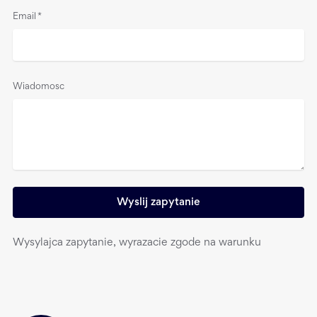
Email
*
Wiadomosc
Wyslij zapytanie
Wysylajca zapytanie, wyrazacie zgode na warunku