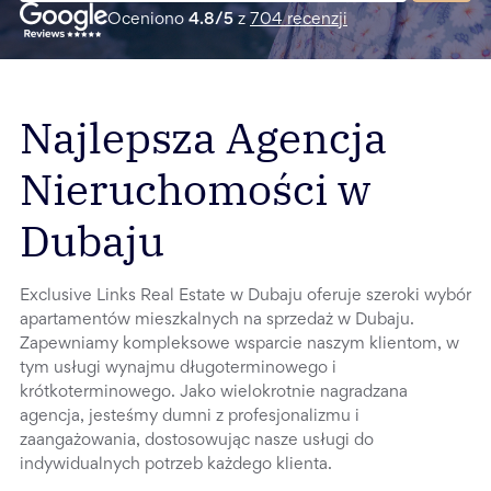
Oceniono
4.8
/5
z
704
recenzji
Najlepsza Agencja
Nieruchomości w
Dubaju
Exclusive Links Real Estate w Dubaju oferuje szeroki wybór
apartamentów mieszkalnych na sprzedaż w Dubaju.
Zapewniamy kompleksowe wsparcie naszym klientom, w
tym usługi wynajmu długoterminowego i
krótkoterminowego. Jako wielokrotnie nagradzana
agencja, jesteśmy dumni z profesjonalizmu i
zaangażowania, dostosowując nasze usługi do
indywidualnych potrzeb każdego klienta.